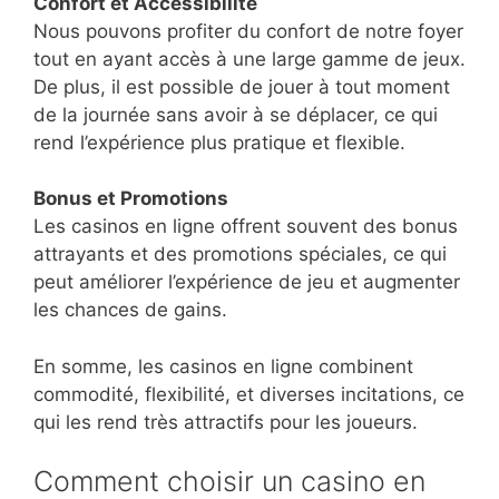
Confort et Accessibilité
Nous pouvons profiter du confort de notre foyer
tout en ayant accès à une large gamme de jeux.
De plus, il est possible de jouer à tout moment
de la journée sans avoir à se déplacer, ce qui
rend l’expérience plus pratique et flexible.
Bonus et Promotions
Les casinos en ligne offrent souvent des bonus
attrayants et des promotions spéciales, ce qui
peut améliorer l’expérience de jeu et augmenter
les chances de gains.
En somme, les casinos en ligne combinent
commodité, flexibilité, et diverses incitations, ce
qui les rend très attractifs pour les joueurs.
Comment choisir un casino en