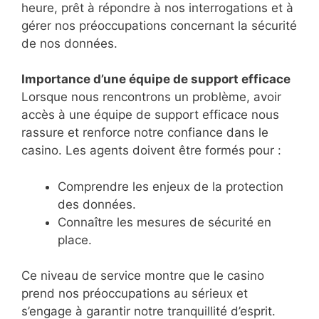
heure, prêt à répondre à nos interrogations et à
gérer nos préoccupations concernant la sécurité
de nos données.
Importance d’une équipe de support efficace
Lorsque nous rencontrons un problème, avoir
accès à une équipe de support efficace nous
rassure et renforce notre confiance dans le
casino. Les agents doivent être formés pour :
Comprendre les enjeux de la protection
des données.
Connaître les mesures de sécurité en
place.
Ce niveau de service montre que le casino
prend nos préoccupations au sérieux et
s’engage à garantir notre tranquillité d’esprit.