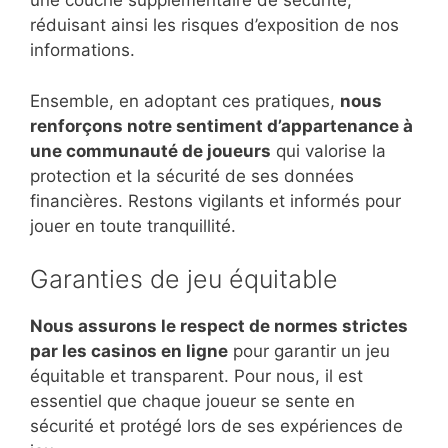
une couche supplémentaire de sécurité,
réduisant ainsi les risques d’exposition de nos
informations.
Ensemble, en adoptant ces pratiques,
nous
renforçons notre sentiment d’appartenance à
une communauté de joueurs
qui valorise la
protection et la sécurité de ses données
financières. Restons vigilants et informés pour
jouer en toute tranquillité.
Garanties de jeu équitable
Nous assurons le respect de normes strictes
par les casinos en ligne
pour garantir un jeu
équitable et transparent. Pour nous, il est
essentiel que chaque joueur se sente en
sécurité et protégé lors de ses expériences de