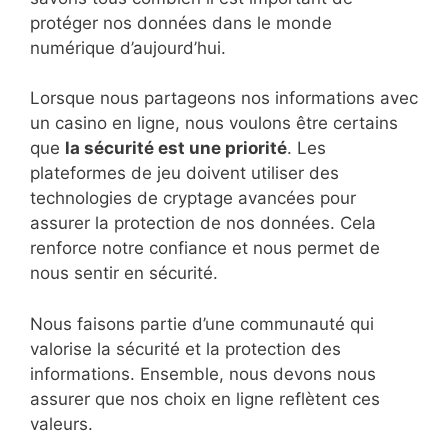
protéger nos données dans le monde
numérique d’aujourd’hui.
Lorsque nous partageons nos informations avec
un casino en ligne, nous voulons être certains
que
la sécurité est une priorité
. Les
plateformes de jeu doivent utiliser des
technologies de cryptage avancées pour
assurer la protection de nos données. Cela
renforce notre confiance et nous permet de
nous sentir en sécurité.
Nous faisons partie d’une communauté qui
valorise la sécurité et la protection des
informations. Ensemble, nous devons nous
assurer que nos choix en ligne reflètent ces
valeurs.