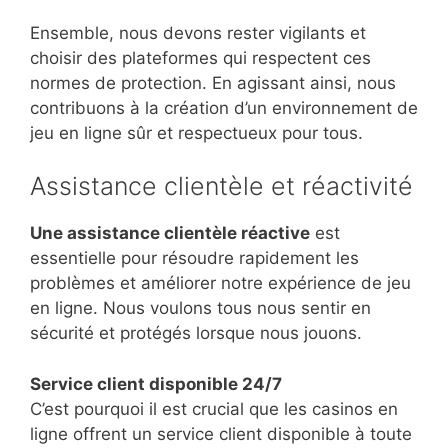
Ensemble, nous devons rester vigilants et
choisir des plateformes qui respectent ces
normes de protection. En agissant ainsi, nous
contribuons à la création d’un environnement de
jeu en ligne sûr et respectueux pour tous.
Assistance clientèle et réactivité
Une assistance clientèle réactive
est
essentielle pour résoudre rapidement les
problèmes et améliorer notre expérience de jeu
en ligne. Nous voulons tous nous sentir en
sécurité et protégés lorsque nous jouons.
Service client disponible 24/7
C’est pourquoi il est crucial que les casinos en
ligne offrent un service client disponible à toute