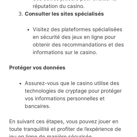
réputation du casino.
Consulter les sites spécialisés
Visitez des plateformes spécialisées
en sécurité des jeux en ligne pour
obtenir des recommandations et des
informations sur le casino.
Protéger vos données
Assurez-vous que le casino utilise des
technologies de cryptage pour protéger
vos informations personnelles et
bancaires.
En suivant ces étapes, vous pouvez jouer en
toute tranquillité et profiter de l’expérience de
jeu en ligne de manière sécurisée.