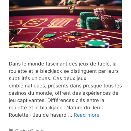
Dans le monde fascinant des jeux de table, la
roulette et le blackjack se distinguent par leurs
subtilités uniques. Ces deux jeux
emblématiques, présents dans presque tous les
casinos du monde, offrent des expériences de
jeu captivantes. Différences clés entre la
roulette et le blackjack : Nature du Jeu :
Roulette
Roulette : Jeu de hasard …
Read more
ou
Blackjack
Categories
Casino Games