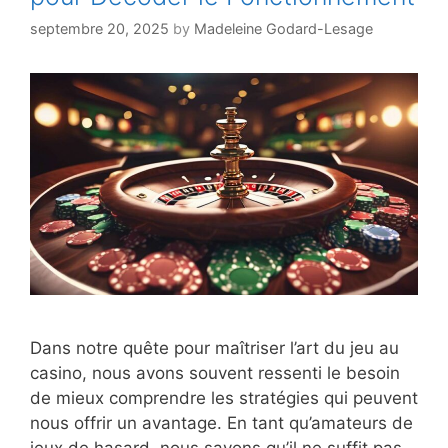
Plus
septembre 20, 2025
by
Madeleine Godard-Lesage
Captivants
Dans notre quête pour maîtriser l’art du jeu au
casino, nous avons souvent ressenti le besoin
de mieux comprendre les stratégies qui peuvent
nous offrir un avantage. En tant qu’amateurs de
jeux de hasard, nous savons qu’il ne suffit pas