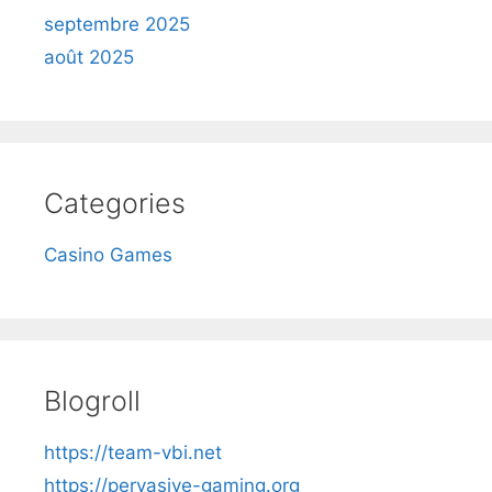
septembre 2025
août 2025
Categories
Casino Games
Blogroll
https://team-vbi.net
https://pervasive-gaming.org