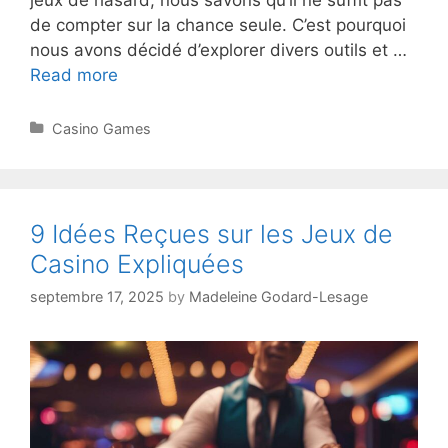
de compter sur la chance seule. C’est pourquoi
nous avons décidé d’explorer divers outils et …
Outils
Read more
Casino
:
Categories
Casino Games
6
Ressources
pour
Décoder
9 Idées Reçues sur les Jeux de
le
Casino Expliquées
Fonctionnement
septembre 17, 2025
by
Madeleine Godard-Lesage