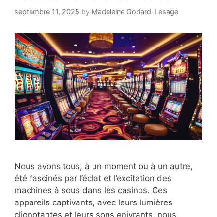
Connaître
septembre 11, 2025
by
Madeleine Godard-Lesage
Nous avons tous, à un moment ou à un autre,
été fascinés par l’éclat et l’excitation des
machines à sous dans les casinos. Ces
appareils captivants, avec leurs lumières
clignotantes et leurs sons enivrants, nous