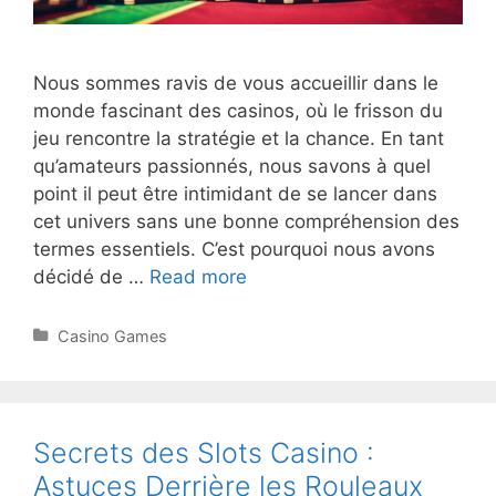
Nous sommes ravis de vous accueillir dans le
monde fascinant des casinos, où le frisson du
jeu rencontre la stratégie et la chance. En tant
qu’amateurs passionnés, nous savons à quel
point il peut être intimidant de se lancer dans
cet univers sans une bonne compréhension des
termes essentiels. C’est pourquoi nous avons
Guides
décidé de …
Read more
de
casino
Categories
Casino Games
:
10
Termes
Indispensables
Secrets des Slots Casino :
à
Astuces Derrière les Rouleaux