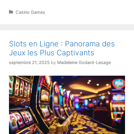
en
ligne
Categories
Casino Games
:
Les
8
Questions
Slots en Ligne : Panorama des
Que
Jeux les Plus Captivants
Tout
septembre 21, 2025
by
Madeleine Godard-Lesage
Débutant
Se
Pose