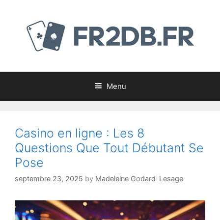
Skip
to
content
Menu
Casino en ligne : Les 8
Questions Que Tout Débutant Se
Pose
septembre 23, 2025
by
Madeleine Godard-Lesage