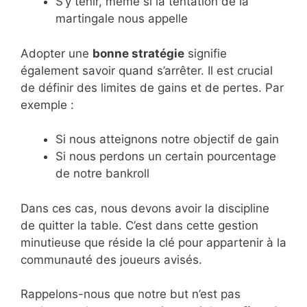
S’y tenir, même si la tentation de la
martingale nous appelle
Adopter une
bonne stratégie
signifie
également savoir quand s’arrêter. Il est crucial
de définir des limites de gains et de pertes. Par
exemple :
Si nous atteignons notre objectif de gain
Si nous perdons un certain pourcentage
de notre bankroll
Dans ces cas, nous devons avoir la discipline
de quitter la table. C’est dans cette gestion
minutieuse que réside la clé pour appartenir à la
communauté des joueurs avisés.
Rappelons-nous que notre but n’est pas