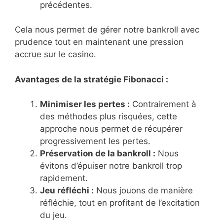
précédentes.
Cela nous permet de gérer notre bankroll avec
prudence tout en maintenant une pression
accrue sur le casino.
Avantages de la stratégie Fibonacci :
Minimiser les pertes :
Contrairement à
des méthodes plus risquées, cette
approche nous permet de récupérer
progressivement les pertes.
Préservation de la bankroll :
Nous
évitons d’épuiser notre bankroll trop
rapidement.
Jeu réfléchi :
Nous jouons de manière
réfléchie, tout en profitant de l’excitation
du jeu.