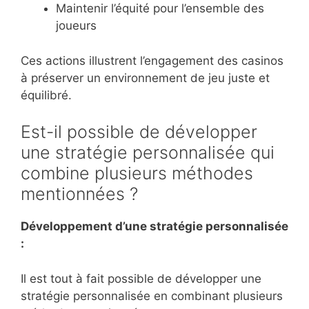
Maintenir l’équité pour l’ensemble des
joueurs
Ces actions illustrent l’engagement des casinos
à préserver un environnement de jeu juste et
équilibré.
Est-il possible de développer
une stratégie personnalisée qui
combine plusieurs méthodes
mentionnées ?
Développement d’une stratégie personnalisée
:
Il est tout à fait possible de développer une
stratégie personnalisée en combinant plusieurs