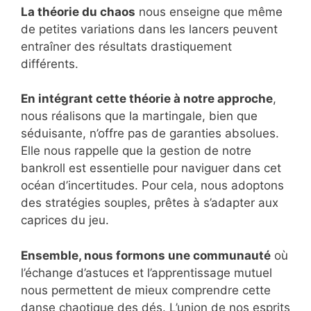
La théorie du chaos
nous enseigne que même
de petites variations dans les lancers peuvent
entraîner des résultats drastiquement
différents.
En intégrant cette théorie à notre approche
,
nous réalisons que la martingale, bien que
séduisante, n’offre pas de garanties absolues.
Elle nous rappelle que la gestion de notre
bankroll est essentielle pour naviguer dans cet
océan d’incertitudes. Pour cela, nous adoptons
des stratégies souples, prêtes à s’adapter aux
caprices du jeu.
Ensemble, nous formons une communauté
où
l’échange d’astuces et l’apprentissage mutuel
nous permettent de mieux comprendre cette
danse chaotique des dés. L’union de nos esprits