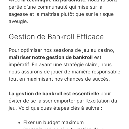
partie d’une communauté qui mise sur la
sagesse et la maîtrise plutôt que sur le risque
aveugle.
Gestion de Bankroll Efficace
Pour optimiser nos sessions de jeu au casino,
maîtriser notre gestion de bankroll
est
impératif. En ayant une stratégie claire, nous
nous assurons de jouer de manière responsable
tout en maximisant nos chances de succès.
La gestion de bankroll est essentielle
pour
éviter de se laisser emporter par l’excitation du
jeu. Voici quelques étapes clés à suivre :
Fixer un budget maximum