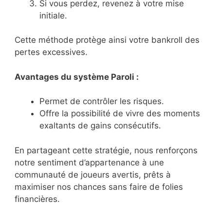
Si vous perdez, revenez à votre mise
initiale.
Cette méthode protège ainsi votre bankroll des
pertes excessives.
Avantages du système Paroli :
Permet de contrôler les risques.
Offre la possibilité de vivre des moments
exaltants de gains consécutifs.
En partageant cette stratégie, nous renforçons
notre sentiment d’appartenance à une
communauté de joueurs avertis, prêts à
maximiser nos chances sans faire de folies
financières.