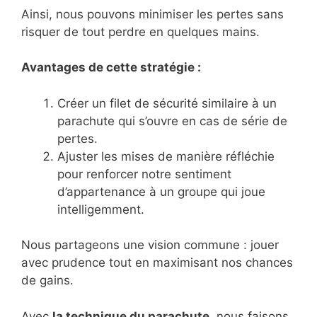
Ainsi, nous pouvons minimiser les pertes sans
risquer de tout perdre en quelques mains.
Avantages de cette stratégie :
Créer un filet de sécurité similaire à un
parachute qui s’ouvre en cas de série de
pertes.
Ajuster les mises de manière réfléchie
pour renforcer notre sentiment
d’appartenance à un groupe qui joue
intelligemment.
Nous partageons une vision commune : jouer
avec prudence tout en maximisant nos chances
de gains.
Avec
la technique du parachute
, nous faisons