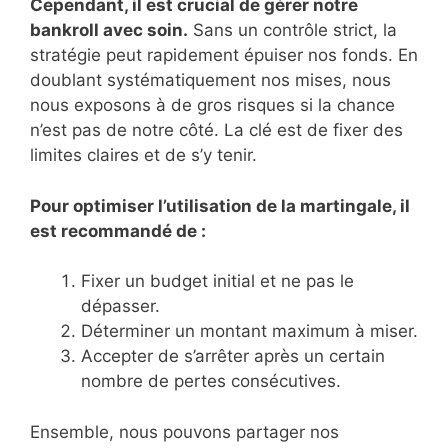
Cependant, il est crucial de gérer notre
bankroll avec soin.
Sans un contrôle strict, la
stratégie peut rapidement épuiser nos fonds. En
doublant systématiquement nos mises, nous
nous exposons à de gros risques si la chance
n’est pas de notre côté. La clé est de fixer des
limites claires et de s’y tenir.
Pour optimiser l’utilisation de la martingale, il
est recommandé de :
Fixer un budget initial et ne pas le
dépasser.
Déterminer un montant maximum à miser.
Accepter de s’arrêter après un certain
nombre de pertes consécutives.
Ensemble, nous pouvons partager nos