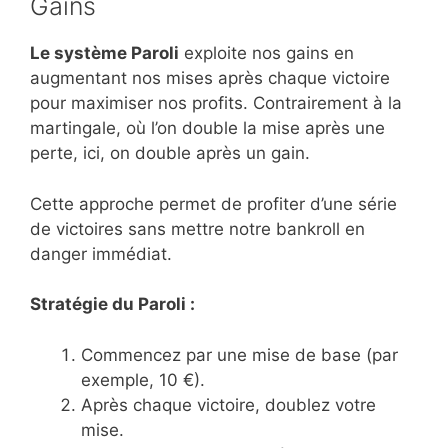
Gains
Le système Paroli
exploite nos gains en
augmentant nos mises après chaque victoire
pour maximiser nos profits. Contrairement à la
martingale, où l’on double la mise après une
perte, ici, on double après un gain.
Cette approche permet de profiter d’une série
de victoires sans mettre notre bankroll en
danger immédiat.
Stratégie du Paroli :
Commencez par une mise de base (par
exemple, 10 €).
Après chaque victoire, doublez votre
mise.