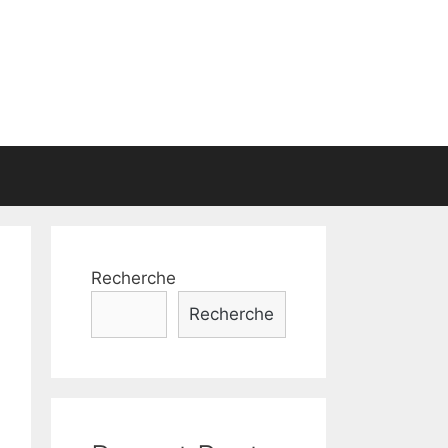
Recherche
Recherche