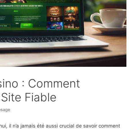
sino : Comment
Site Fiable
esage
ui, il n’a jamais été aussi crucial de savoir comment