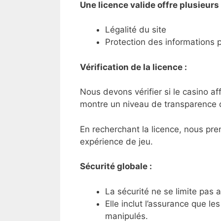
Une licence valide offre plusieurs
Légalité du site
Protection des informations p
Vérification de la licence :
Nous devons vérifier si le casino af
montre un niveau de transparence q
En recherchant la licence, nous pre
expérience de jeu.
Sécurité globale :
La sécurité ne se limite pas 
Elle inclut l’assurance que le
manipulés.