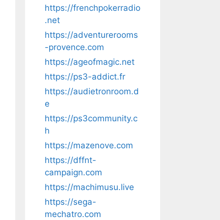
https://frenchpokerradio
.net
https://adventurerooms
-provence.com
https://ageofmagic.net
https://ps3-addict.fr
https://audietronroom.d
e
https://ps3community.c
h
https://mazenove.com
https://dffnt-
campaign.com
https://machimusu.live
https://sega-
mechatro.com