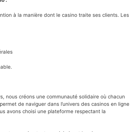
o :
ion à la manière dont le casino traite ses clients. Les
érales
iable.
rs, nous créons une communauté solidaire où chacun
permet de naviguer dans l’univers des casinos en ligne
s avons choisi une plateforme respectant la