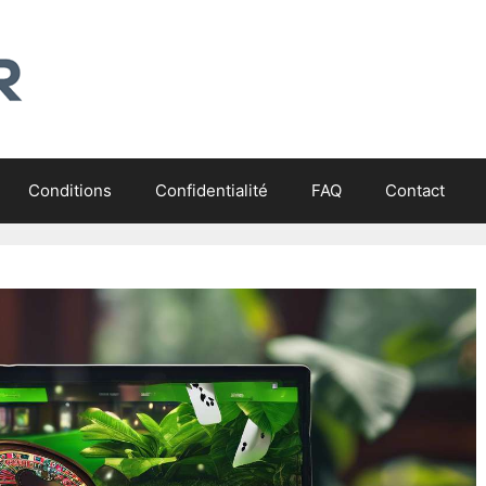
Conditions
Confidentialité
FAQ
Contact