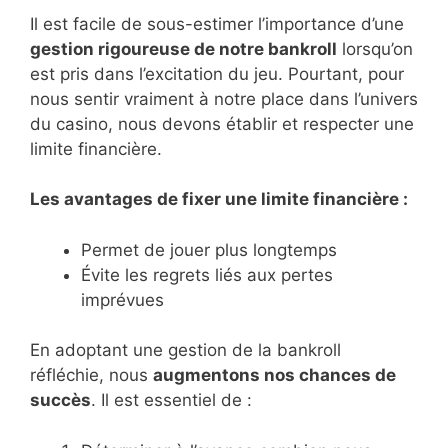
Il est facile de sous-estimer l’importance d’une
gestion rigoureuse de notre bankroll
lorsqu’on
est pris dans l’excitation du jeu. Pourtant, pour
nous sentir vraiment à notre place dans l’univers
du casino, nous devons établir et respecter une
limite financière.
Les avantages de fixer une limite financière :
Permet de jouer plus longtemps
Évite les regrets liés aux pertes
imprévues
En adoptant une gestion de la bankroll
réfléchie, nous
augmentons nos chances de
succès
. Il est essentiel de :