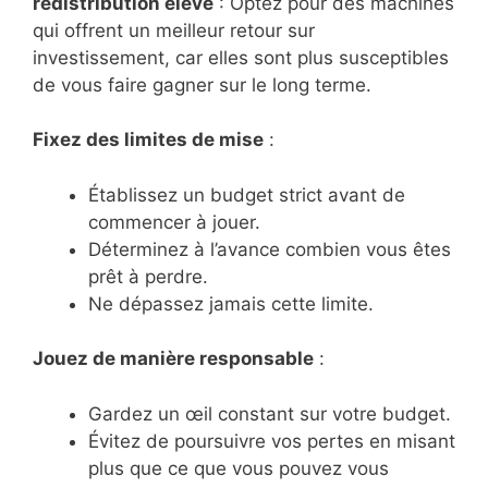
redistribution élevé
: Optez pour des machines
qui offrent un meilleur retour sur
investissement, car elles sont plus susceptibles
de vous faire gagner sur le long terme.
Fixez des limites de mise
:
Établissez un budget strict avant de
commencer à jouer.
Déterminez à l’avance combien vous êtes
prêt à perdre.
Ne dépassez jamais cette limite.
Jouez de manière responsable
:
Gardez un œil constant sur votre budget.
Évitez de poursuivre vos pertes en misant
plus que ce que vous pouvez vous