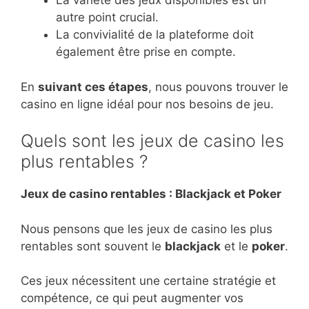
La variété des jeux disponibles est un
autre point crucial.
La convivialité de la plateforme doit
également être prise en compte.
En
suivant ces étapes
, nous pouvons trouver le
casino en ligne idéal pour nos besoins de jeu.
Quels sont les jeux de casino les
plus rentables ?
Jeux de casino rentables : Blackjack et Poker
Nous pensons que les jeux de casino les plus
rentables sont souvent le
blackjack
et le
poker
.
Ces jeux nécessitent une certaine stratégie et
compétence, ce qui peut augmenter vos