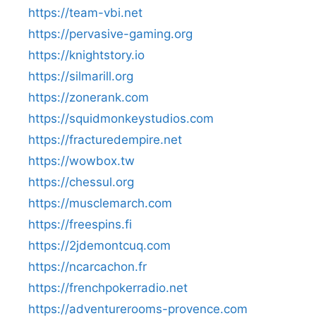
https://team-vbi.net
https://pervasive-gaming.org
https://knightstory.io
https://silmarill.org
https://zonerank.com
https://squidmonkeystudios.com
https://fracturedempire.net
https://wowbox.tw
https://chessul.org
https://musclemarch.com
https://freespins.fi
https://2jdemontcuq.com
https://ncarcachon.fr
https://frenchpokerradio.net
https://adventurerooms-provence.com