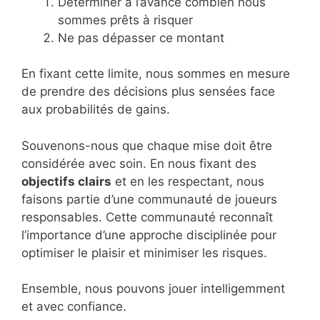
Déterminer à l’avance combien nous
sommes prêts à risquer
Ne pas dépasser ce montant
En fixant cette limite, nous sommes en mesure
de prendre des décisions plus sensées face
aux probabilités de gains.
Souvenons-nous que chaque mise doit être
considérée avec soin. En nous fixant des
objectifs clairs
et en les respectant, nous
faisons partie d’une communauté de joueurs
responsables. Cette communauté reconnaît
l’importance d’une approche disciplinée pour
optimiser le plaisir et minimiser les risques.
Ensemble, nous pouvons jouer intelligemment
et avec confiance.