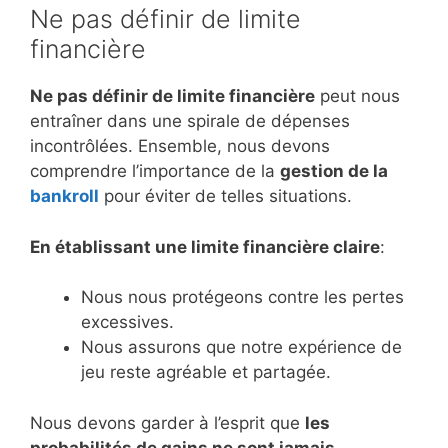
Ne pas définir de limite
financière
Ne pas définir de limite financière
peut nous
entraîner dans une spirale de dépenses
incontrôlées. Ensemble, nous devons
comprendre l’importance de la
gestion de la
bankroll
pour éviter de telles situations.
En établissant une limite financière claire
:
Nous nous protégeons contre les pertes
excessives.
Nous assurons que notre expérience de
jeu reste agréable et partagée.
Nous devons garder à l’esprit que
les
probabilités de gains ne sont jamais