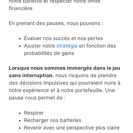
notre bankroll et respecter notre limite
financière.
En prenant des pauses, nous pouvons :
Évaluer nos succès et nos pertes
Ajuster notre
stratégie
en fonction des
probabilités de gains
Lorsque nous sommes immergés dans le jeu
sans interruption
, nous risquons de prendre
des décisions impulsives qui pourraient nuire à
notre expérience et à notre portefeuille. Une
pause nous permet de :
Respirer
Recharger nos batteries
Revenir avec une perspective plus claire