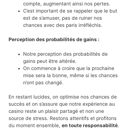
compte, augmentant ainsi nos pertes.
C’est important de se rappeler que le but
est de s’amuser, pas de ruiner nos
chances avec des paris irréfléchis.
Perception des probabilités de gains :
Notre perception des probabilités de
gains peut être altérée.
On commence à croire que la prochaine
mise sera la bonne, même si les chances
n’ont pas changé.
En restant lucides, on optimise nos chances de
succès et on s’assure que notre expérience au
casino reste un plaisir partagé et non une
source de stress. Restons attentifs et profitons
du moment ensemble,
en toute responsabilité
.