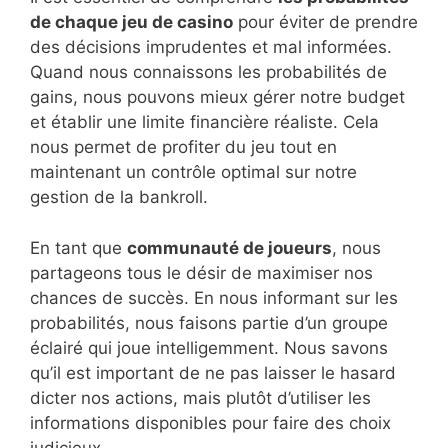
de chaque jeu de casino
pour éviter de prendre
des décisions imprudentes et mal informées.
Quand nous connaissons les probabilités de
gains, nous pouvons mieux gérer notre budget
et établir une limite financière réaliste. Cela
nous permet de profiter du jeu tout en
maintenant un contrôle optimal sur notre
gestion de la bankroll.
En tant que
communauté de joueurs
, nous
partageons tous le désir de maximiser nos
chances de succès. En nous informant sur les
probabilités, nous faisons partie d’un groupe
éclairé qui joue intelligemment. Nous savons
qu’il est important de ne pas laisser le hasard
dicter nos actions, mais plutôt d’utiliser les
informations disponibles pour faire des choix
judicieux.