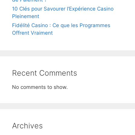
10 Clés pour Savourer l’Expérience Casino
Pleinement
Fidélité Casino : Ce que les Programmes
Offrent Vraiment
Recent Comments
No comments to show.
Archives