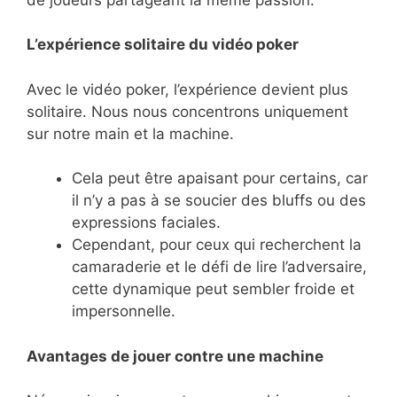
L’expérience solitaire du vidéo poker
Avec le vidéo poker, l’expérience devient plus
solitaire. Nous nous concentrons uniquement
sur notre main et la machine.
Cela peut être apaisant pour certains, car
il n’y a pas à se soucier des bluffs ou des
expressions faciales.
Cependant, pour ceux qui recherchent la
camaraderie et le défi de lire l’adversaire,
cette dynamique peut sembler froide et
impersonnelle.
Avantages de jouer contre une machine