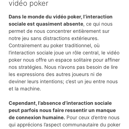
vidéo poker
Dans le monde du vidéo poker, l’interaction
sociale est quasiment absente
, ce qui nous
permet de nous concentrer entièrement sur
notre jeu sans distractions extérieures.
Contrairement au poker traditionnel, où
l’interaction sociale joue un rôle central, le vidéo
poker nous offre un espace solitaire pour affiner
nos stratégies. Nous n’avons pas besoin de lire
les expressions des autres joueurs ni de
deviner leurs intentions; c’est un jeu entre nous
et la machine.
Cependant, l’absence d’interaction sociale
peut parfois nous faire ressentir un manque
de connexion humaine.
Pour ceux d’entre nous
qui apprécions l’aspect communautaire du poker