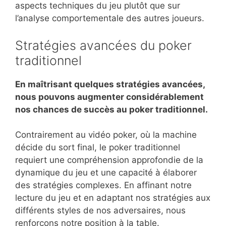
aspects techniques du jeu plutôt que sur
l’analyse comportementale des autres joueurs.
Stratégies avancées du poker
traditionnel
En maîtrisant quelques stratégies avancées,
nous pouvons augmenter considérablement
nos chances de succès au poker traditionnel.
Contrairement au vidéo poker, où la machine
décide du sort final, le poker traditionnel
requiert une compréhension approfondie de la
dynamique du jeu et une capacité à élaborer
des stratégies complexes. En affinant notre
lecture du jeu et en adaptant nos stratégies aux
différents styles de nos adversaires, nous
renforçons notre position à la table.