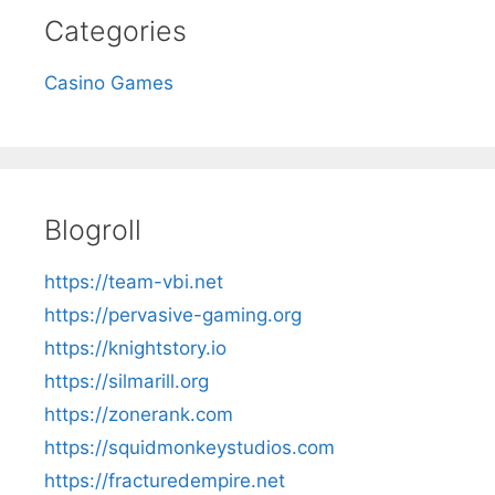
Categories
Casino Games
Blogroll
https://team-vbi.net
https://pervasive-gaming.org
https://knightstory.io
https://silmarill.org
https://zonerank.com
https://squidmonkeystudios.com
https://fracturedempire.net