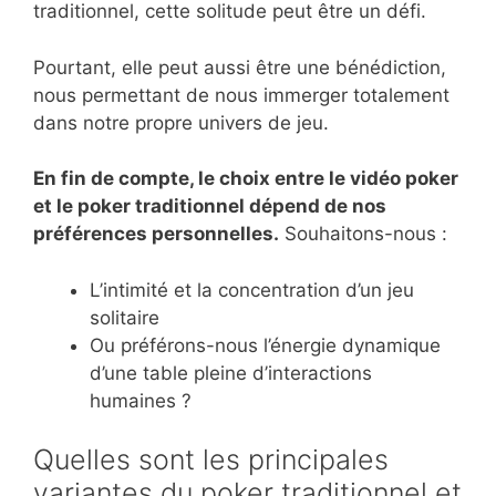
traditionnel, cette solitude peut être un défi.
Pourtant, elle peut aussi être une bénédiction,
nous permettant de nous immerger totalement
dans notre propre univers de jeu.
En fin de compte, le choix entre le vidéo poker
et le poker traditionnel dépend de nos
préférences personnelles.
Souhaitons-nous :
L’intimité et la concentration d’un jeu
solitaire
Ou préférons-nous l’énergie dynamique
d’une table pleine d’interactions
humaines ?
Quelles sont les principales
variantes du poker traditionnel et