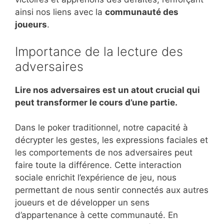
ainsi nos liens avec la
communauté des
joueurs
.
Importance de la lecture des
adversaires
Lire nos adversaires est un atout crucial qui
peut transformer le cours d’une partie.
Dans le poker traditionnel, notre capacité à
décrypter les gestes, les expressions faciales et
les comportements de nos adversaires peut
faire toute la différence. Cette interaction
sociale enrichit l’expérience de jeu, nous
permettant de nous sentir connectés aux autres
joueurs et de développer un sens
d’appartenance à cette communauté. En