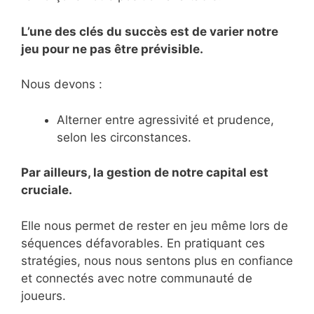
L’une des clés du succès est de varier notre
jeu pour ne pas être prévisible.
Nous devons :
Alterner entre agressivité et prudence,
selon les circonstances.
Par ailleurs, la gestion de notre capital est
cruciale.
Elle nous permet de rester en jeu même lors de
séquences défavorables. En pratiquant ces
stratégies, nous nous sentons plus en confiance
et connectés avec notre communauté de
joueurs.