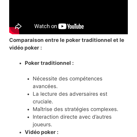
Comparaison entre le poker traditionnel et le
vidéo poker :
Poker traditionnel :
Nécessite des compétences
avancées.
La lecture des adversaires est
cruciale.
Maîtrise des stratégies complexes.
Interaction directe avec d’autres
joueurs.
Vidéo poker :