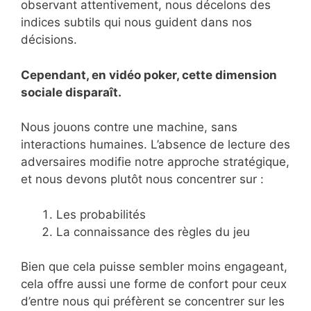
observant attentivement, nous décelons des
indices subtils qui nous guident dans nos
décisions.
Cependant, en vidéo poker, cette dimension
sociale disparaît.
Nous jouons contre une machine, sans
interactions humaines. L’absence de lecture des
adversaires modifie notre approche stratégique,
et nous devons plutôt nous concentrer sur :
Les probabilités
La connaissance des règles du jeu
Bien que cela puisse sembler moins engageant,
cela offre aussi une forme de confort pour ceux
d’entre nous qui préfèrent se concentrer sur les