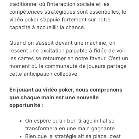
traditionnel où l’interaction sociale et les
compétences stratégiques sont essentielles, le
vidéo poker s’appuie fortement sur notre
capacité à accueillir la chance.
Quand on s’assoit devant une machine, on
ressent une excitation palpable à l’idée de voir
les cartes se retourner en notre faveur. C’est un
moment où la communauté de joueurs partage
cette anticipation collective.
En jouant au vidéo poker, nous comprenons
que chaque main est une nouvelle
opportunité
:
On espère qu’un bon tirage initial se
transformera en une main gagnante.
Bien que la stratégie ait sa place, c’est