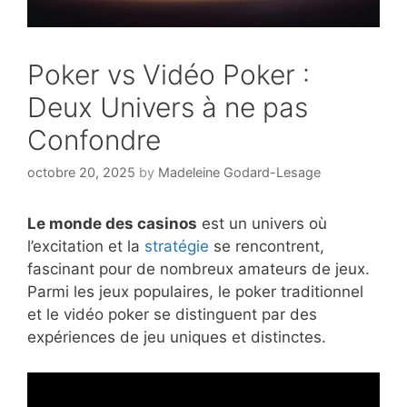
Poker vs Vidéo Poker :
Deux Univers à ne pas
Confondre
octobre 20, 2025
by
Madeleine Godard-Lesage
Le monde des casinos
est un univers où
l’excitation et la
stratégie
se rencontrent,
fascinant pour de nombreux amateurs de jeux.
Parmi les jeux populaires, le poker traditionnel
et le vidéo poker se distinguent par des
expériences de jeu uniques et distinctes.