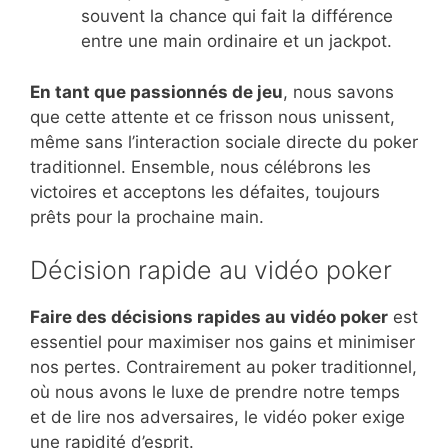
souvent la chance qui fait la différence
entre une main ordinaire et un jackpot.
En tant que passionnés de jeu
, nous savons
que cette attente et ce frisson nous unissent,
même sans l’interaction sociale directe du poker
traditionnel. Ensemble, nous célébrons les
victoires et acceptons les défaites, toujours
prêts pour la prochaine main.
Décision rapide au vidéo poker
Faire des décisions rapides au vidéo poker
est
essentiel pour maximiser nos gains et minimiser
nos pertes. Contrairement au poker traditionnel,
où nous avons le luxe de prendre notre temps
et de lire nos adversaires, le vidéo poker exige
une rapidité d’esprit.